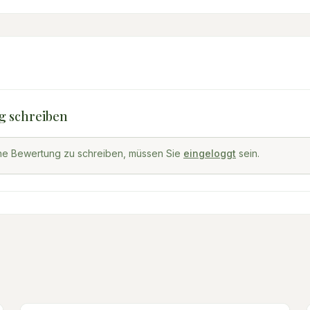
g schreiben
ne Bewertung zu schreiben, müssen Sie
eingeloggt
sein.