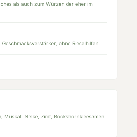
isches als auch zum Würzen der eher im
Geschmacksverstärker, ohne Rieselhilfen.
in, Muskat, Nelke, Zimt, Bockshornkleesamen