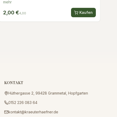
mehr
2,00 €
Kaufen
4,00
KONTAKT
Hüthergasse 2, 99428 Grammetal, Hopfgarten
0152 226 083 64
kontakt@kraeuterhaefner.de