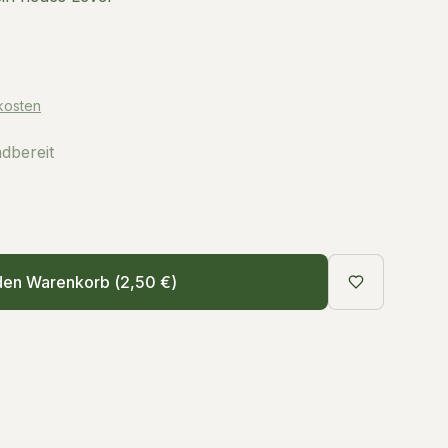
kosten
ndbereit
den Warenkorb (
2,50 €
)