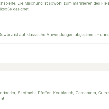
chspieße. Die Mischung ist sowohl zum marinieren des Fle
ksoße geeignet.
ewürz ist auf klassische Anwendungen abgestimmt – ohne 
Koriander, Senfmehl, Pfeffer, Knoblauch, Cardamom, Cum
n!