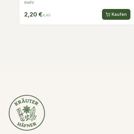
mehr
2,20 €
Kaufen
4,40