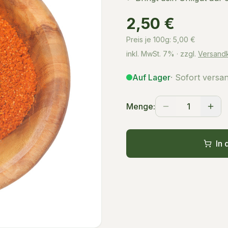
2,50 €
Preis je 100g:
5,00
€
inkl. MwSt.
7%
· zzgl.
Versand
Auf Lager
· Sofort versa
Menge:
1
In 