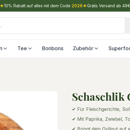
★
10% Rabatt auf alles mit dem Code
2026
★
Gratis Versand ab 49
n
Tee
Bonbons
Zubehör
Superfo
Schaschlik
✔ Für Fleischgerichte, S
✔ Mit Paprika, Zwiebel, 
✔ Bringt dein Grillgut auf 