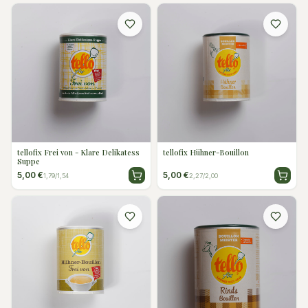
tellofix Frei von - Klare Delikatess
tellofix Hühner-Bouillon
Suppe
5,00 €
5,00 €
1,79/1,54
2,27/2,00