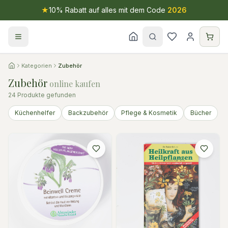
★
10% Rabatt auf alles mit dem Code
2026
Kategorien
Zubehör
Zubehör
online kaufen
24
Produkte gefunden
Küchenhelfer
Backzubehör
Pflege & Kosmetik
Bücher