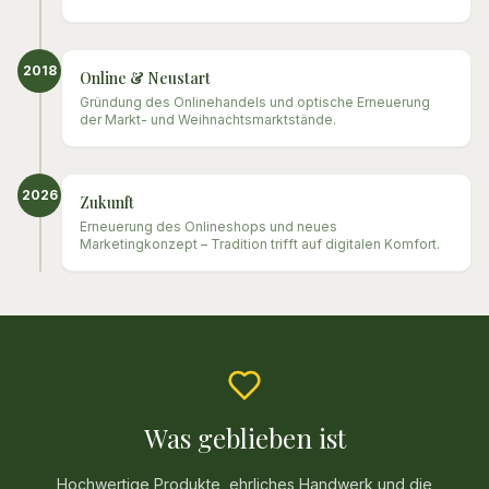
2018
Online & Neustart
Gründung des Onlinehandels und optische Erneuerung
der Markt- und Weihnachtsmarktstände.
2026
Zukunft
Erneuerung des Onlineshops und neues
Marketingkonzept – Tradition trifft auf digitalen Komfort.
Was geblieben ist
Hochwertige Produkte, ehrliches Handwerk und die