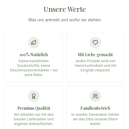
Unsere Werte
Was uns antreibt und wofür wir stehen
100% Natürlich
Mit Liebe gemacht
Keine künstlichen
Jedes Produkt wird von
Zusatzstoffe, keine
Hand kontrolliert und mit
Geschmacksverstärker – nur
Sorgfalt verpackt.
pure Natur.
Premium Qualität
Familienbetrieb
Wir arbeiten nur mit den
In zweiter Generation führen
besten Lieferanten und
wir das Erbe unserer Eltern
eigenen Anbauflächen.
weiter.