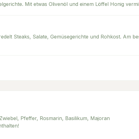
elgerichte. Mit etwas Olivenöl und einem Löffel Honig verm
edelt Steaks, Salate, Gemüsegerichte und Rohkost. Am b
wiebel, Pfeffer, Rosmarin, Basilikum, Majoran
thalten!