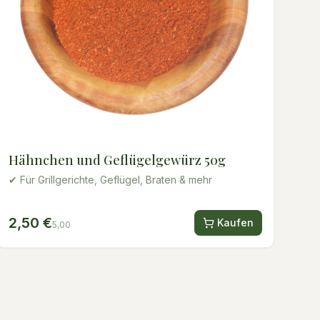
Hähnchen und Geflügelgewürz 50g
✔ Für Grillgerichte, Geflügel, Braten & mehr
2,50 €
Kaufen
5,00