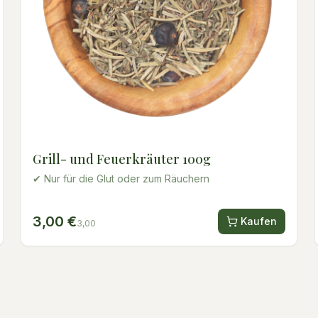
Grill- und Feuerkräuter 100g
✔ Nur für die Glut oder zum Räuchern
3,00 €
Kaufen
3,00