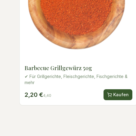
Barbecue Grillgewürz 50g
✔ Für Grillgerichte, Fleischgerichte, Fischgerichte &
mehr
2,20 €
Kaufen
4,40