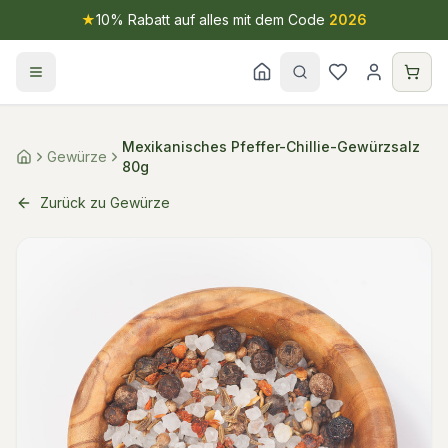
★
10% Rabatt auf alles mit dem Code
2026
Mexikanisches Pfeffer-Chillie-Gewürzsalz
Gewürze
80g
Zurück zu Gewürze