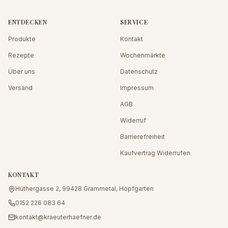
ENTDECKEN
SERVICE
Produkte
Kontakt
Rezepte
Wochenmärkte
Über uns
Datenschutz
Versand
Impressum
AGB
Widerruf
Barrierefreiheit
Kaufvertrag Widerrufen
KONTAKT
Hüthergasse 2, 99428 Grammetal, Hopfgarten
0152 226 083 64
kontakt@kraeuterhaefner.de