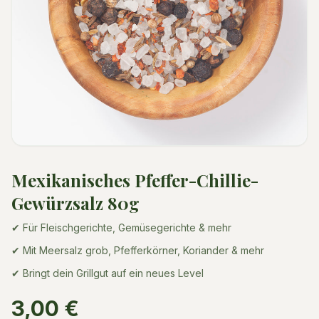
Mexikanisches Pfeffer-Chillie-
Gewürzsalz 80g
✔ Für Fleischgerichte, Gemüsegerichte & mehr
✔ Mit Meersalz grob, Pfefferkörner, Koriander & mehr
✔ Bringt dein Grillgut auf ein neues Level
3,00 €