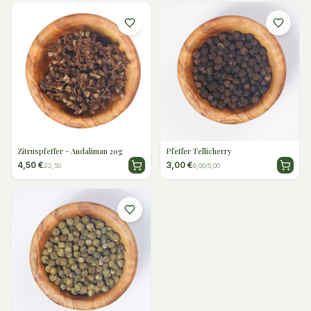
Zitruspfeffer - Andaliman 20g
Pfeffer Tellicherry
4,50 €
3,00 €
22,50
6,00/5,00