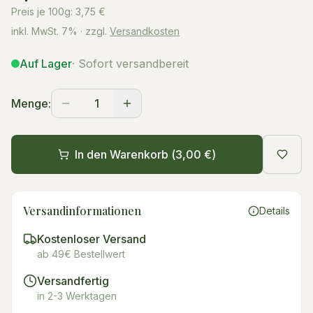
Preis je 100g:
3,75
€
inkl. MwSt.
7%
· zzgl.
Versandkosten
Auf Lager
· Sofort versandbereit
Menge:
1
In den Warenkorb (
3,00 €
)
Versandinformationen
Details
Kostenloser Versand
ab 49€ Bestellwert
Versandfertig
in 2-3 Werktagen