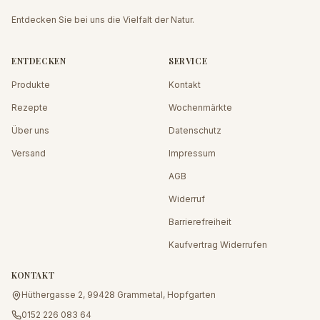
Entdecken Sie bei uns die Vielfalt der Natur.
ENTDECKEN
SERVICE
Produkte
Kontakt
Rezepte
Wochenmärkte
Über uns
Datenschutz
Versand
Impressum
AGB
Widerruf
Barrierefreiheit
Kaufvertrag Widerrufen
KONTAKT
Hüthergasse 2, 99428 Grammetal, Hopfgarten
0152 226 083 64