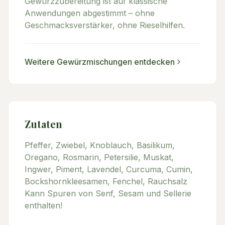
Gewürzzubereitung ist auf klassische
Anwendungen abgestimmt – ohne
Geschmacksverstärker, ohne Rieselhilfen.
Weitere
Gewürzmischungen
entdecken
Zutaten
Pfeffer, Zwiebel, Knoblauch, Basilikum,
Oregano, Rosmarin, Petersilie, Muskat,
Ingwer, Piment, Lavendel, Curcuma, Cumin,
Bockshornkleesamen, Fenchel, Rauchsalz
Kann Spuren von Senf, Sesam und Sellerie
enthalten!