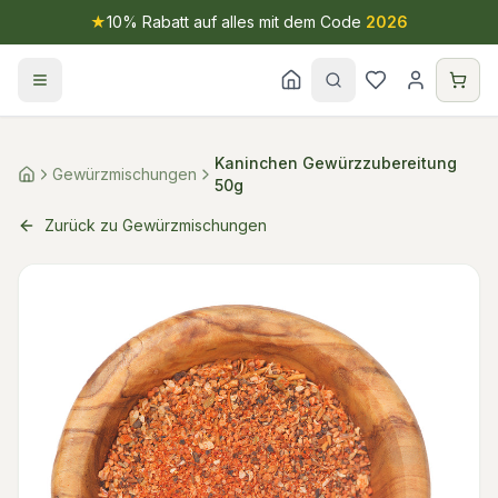
★
10% Rabatt auf alles mit dem Code
2026
Kaninchen Gewürzzubereitung
Gewürzmischungen
50g
Zurück zu Gewürzmischungen