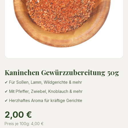
Kaninchen Gewürzzubereitung 50g
✔ Für Soßen, Lamm, Wildgerichte & mehr
✔ Mit Pfeffer, Zwiebel, Knoblauch & mehr
✔ Herzhaftes Aroma für kräftige Gerichte
2,00 €
Preis je 100g:
4,00
€