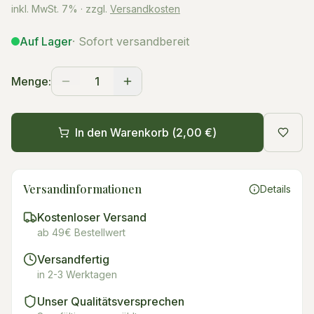
inkl. MwSt.
7%
· zzgl.
Versandkosten
Auf Lager
· Sofort versandbereit
Menge:
1
In den Warenkorb (
2,00 €
)
Versandinformationen
Details
Kostenloser Versand
ab 49€ Bestellwert
Versandfertig
in 2-3 Werktagen
Unser Qualitätsversprechen