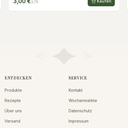
3,00 €
Kaufen
3,75
ENTDECKEN
SERVICE
Produkte
Kontakt
Rezepte
Wochenmärkte
Über uns
Datenschutz
Versand
Impressum