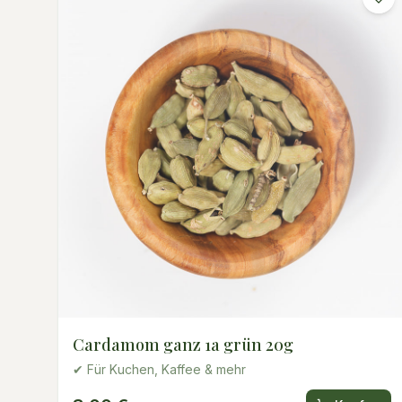
Cardamom ganz 1a grün 20g
✔ Für Kuchen, Kaffee & mehr