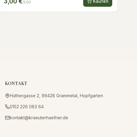
3,00 €
Kaufen
3,00
KONTAKT
Hüthergasse 2, 99428 Grammetal, Hopfgarten
0152 226 083 64
kontakt@kraeuterhaefner.de