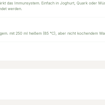
stärkt das Immunsystem. Einfach in Joghurt, Quark oder M
ndet werden.
 gem. mit 250 ml heißem (85 °C), aber nicht kochendem Wa