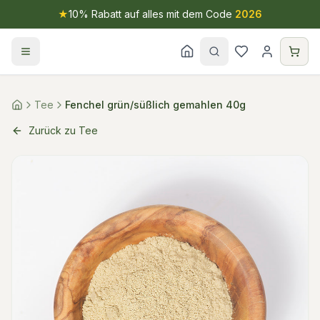
★
10% Rabatt auf alles mit dem Code
2026
Tee
Fenchel grün/süßlich gemahlen 40g
Zurück zu Tee