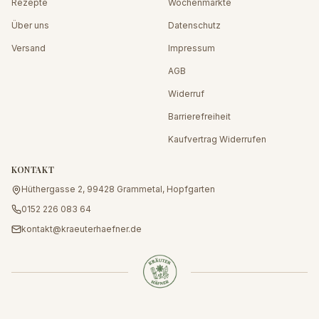
Rezepte
Wochenmärkte
Über uns
Datenschutz
Versand
Impressum
AGB
Widerruf
Barrierefreiheit
Kaufvertrag Widerrufen
KONTAKT
Hüthergasse 2, 99428 Grammetal, Hopfgarten
0152 226 083 64
kontakt@kraeuterhaefner.de