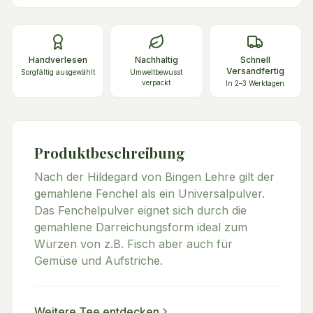
Handverlesen
Nachhaltig
Schnell
Versandfertig
Sorgfältig ausgewählt
Umweltbewusst
verpackt
In 2–3 Werktagen
Produktbeschreibung
Nach der Hildegard von Bingen Lehre gilt der
gemahlene Fenchel als ein Universalpulver.
Das Fenchelpulver eignet sich durch die
gemahlene Darreichungsform ideal zum
Würzen von z.B. Fisch aber auch für
Gemüse und Aufstriche.
Weitere
Tee
entdecken