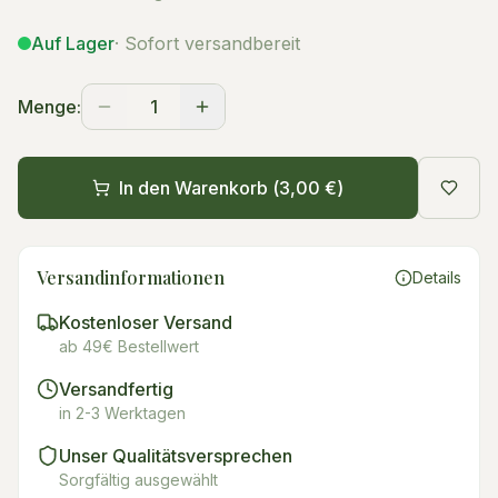
Auf Lager
· Sofort versandbereit
Menge:
1
In den Warenkorb (
3,00 €
)
Versandinformationen
Details
Kostenloser Versand
ab 49€ Bestellwert
Versandfertig
in 2-3 Werktagen
Unser Qualitätsversprechen
Sorgfältig ausgewählt