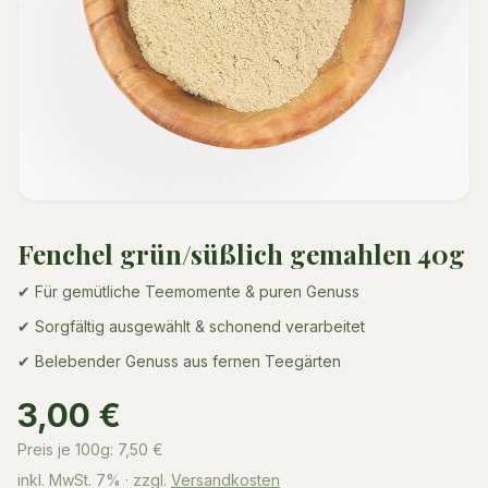
Fenchel grün/süßlich gemahlen 40g
✔ Für gemütliche Teemomente & puren Genuss
✔ Sorgfältig ausgewählt & schonend verarbeitet
✔ Belebender Genuss aus fernen Teegärten
3,00 €
Preis je 100g:
7,50
€
inkl. MwSt.
7%
· zzgl.
Versandkosten