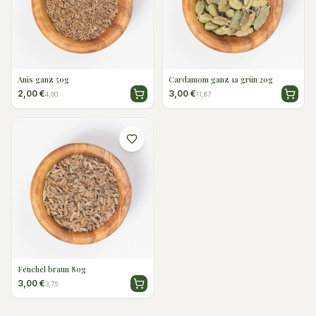
Anis ganz 50g
Cardamom ganz 1a grün 20g
2,00 €
3,00 €
4,00
11,67
Fenchel braun 80g
3,00 €
3,75