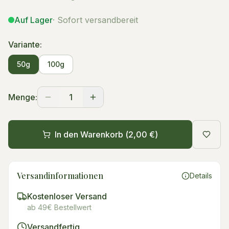
Auf Lager
· Sofort versandbereit
Variante:
50g
100g
Menge:
1
In den Warenkorb (
2,00 €
)
Versandinformationen
Details
Kostenloser Versand
ab 49€ Bestellwert
Versandfertig