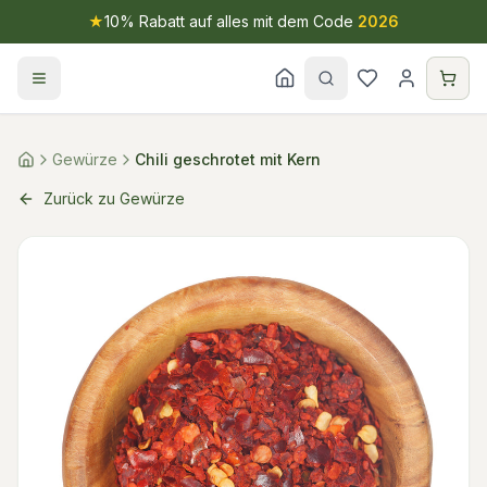
★
10% Rabatt auf alles mit dem Code
2026
Gewürze
Chili geschrotet mit Kern
Zurück zu Gewürze