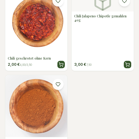
Chili Jalapeno Chipotle gemahlen
40g
Chili geschrotet ohne Kern
2,00 €
3,00 €
4,00/3,50
7,50