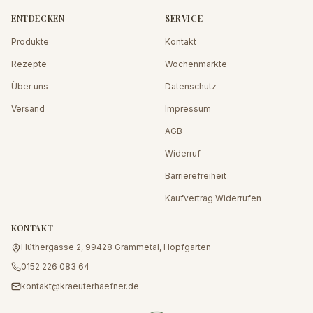
ENTDECKEN
SERVICE
Produkte
Kontakt
Rezepte
Wochenmärkte
Über uns
Datenschutz
Versand
Impressum
AGB
Widerruf
Barrierefreiheit
Kaufvertrag Widerrufen
KONTAKT
Hüthergasse 2, 99428 Grammetal, Hopfgarten
0152 226 083 64
kontakt@kraeuterhaefner.de