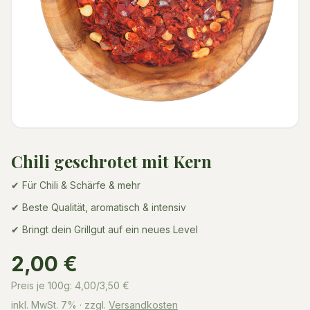
Chili geschrotet mit Kern
✔ Für Chili & Schärfe & mehr
✔ Beste Qualität, aromatisch & intensiv
✔ Bringt dein Grillgut auf ein neues Level
2,00 €
Preis je 100g:
4,00/3,50
€
inkl. MwSt.
7%
· zzgl.
Versandkosten