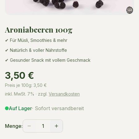
Aroniabeeren 100g
✔ Für Müsli, Smoothies & mehr
✔ Natürlich & voller Nährstoffe
✔ Gesunder Snack mit vollem Geschmack
3,50 €
Preis je 100g:
3,50
€
inkl. MwSt.
7%
· zzgl.
Versandkosten
Auf Lager
· Sofort versandbereit
Menge:
1