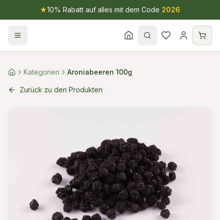
★
10% Rabatt auf alles mit dem Code
2026
Kategorien
Aroniabeeren 100g
Zurück zu den Produkten