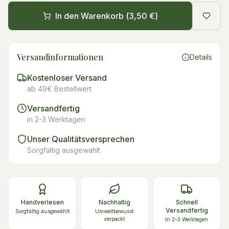
In den Warenkorb (
3,50 €
)
Versandinformationen
Details
Kostenloser Versand
ab 49€ Bestellwert
Versandfertig
in 2-3 Werktagen
Unser Qualitätsversprechen
Sorgfältig ausgewählt
Handverlesen
Nachhaltig
Schnell
Versandfertig
Sorgfältig ausgewählt
Umweltbewusst
verpackt
In 2–3 Werktagen