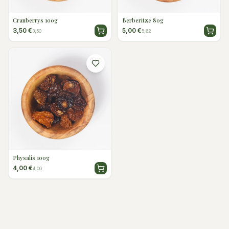
Cranberrys 100g
Berberitze 80g
3,50 €
5,00 €
3,50
5,62
Physalis 100g
4,00 €
4,00