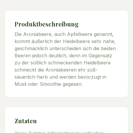
Produktbeschreibung
Die Aroniabeere, auch Apfelbeere genannt,
kommt äußerlich der Heidelbeere sehr nahe,
geschmacklich unterscheiden sich die beiden
Beeren jedoch deutlich, denn im Gegensatz
zu der süßlich schmeckenden Heidelbeere
schmeckt die Aroniabeeren ehr süß-
säuerlich-herb und werden bevorzugt in
Müsli oder Smoothie gegesen.
Zutaten