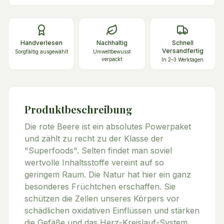
Handverlesen
Nachhaltig
Schnell
Versandfertig
Sorgfältig ausgewählt
Umweltbewusst
verpackt
In 2–3 Werktagen
Produktbeschreibung
Die rote Beere ist ein absolutes Powerpaket
und zählt zu recht zu der Klasse der
"Superfoods". Selten findet man soviel
wertvolle Inhaltsstoffe vereint auf so
geringem Raum. Die Natur hat hier ein ganz
besonderes Früchtchen erschaffen. Sie
schützen die Zellen unseres Körpers vor
schädlichen oxidativen Einflüssen und stärken
die Gefäße und das Herz-Kreislauf-System.