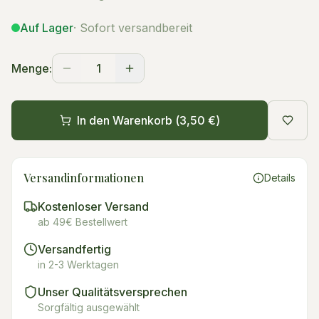
Auf Lager
· Sofort versandbereit
Menge:
1
In den Warenkorb (
3,50 €
)
Versandinformationen
Details
Kostenloser Versand
ab 49€ Bestellwert
Versandfertig
in 2-3 Werktagen
Unser Qualitätsversprechen
Sorgfältig ausgewählt