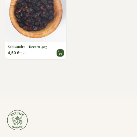
Schisandra - Beeren 40g
4,50 €
11,25