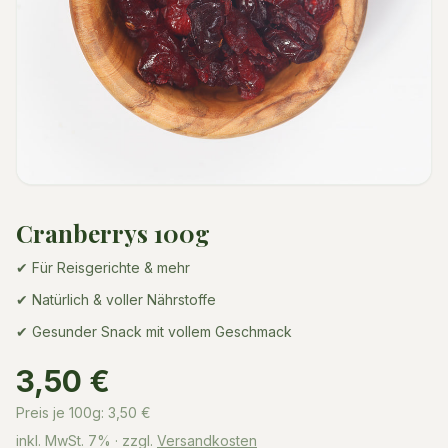
Cranberrys 100g
✔ Für Reisgerichte & mehr
✔ Natürlich & voller Nährstoffe
✔ Gesunder Snack mit vollem Geschmack
3,50 €
Preis je 100g:
3,50
€
inkl. MwSt.
7%
· zzgl.
Versandkosten