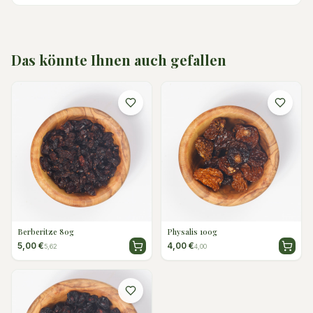
Das könnte Ihnen auch gefallen
Berberitze 80g
Physalis 100g
5,00 €
4,00 €
5,62
4,00