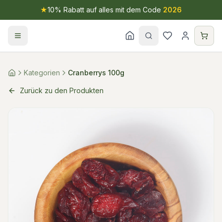
★
10% Rabatt auf alles mit dem Code
2026
Kategorien
Cranberrys 100g
Zurück zu den Produkten