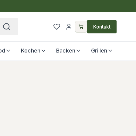
€
Kontakt
od
Kochen
Backen
Grillen