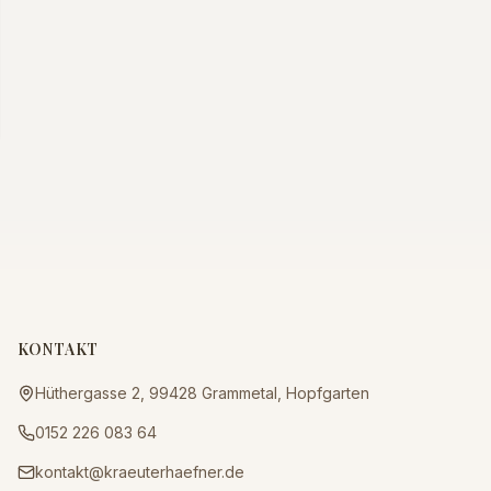
KONTAKT
Hüthergasse 2, 99428 Grammetal, Hopfgarten
0152 226 083 64
kontakt@kraeuterhaefner.de