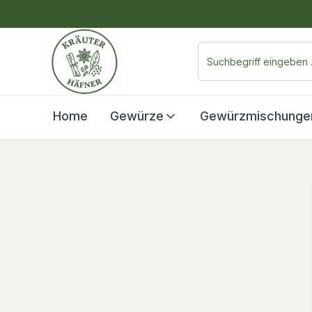
Home
Gewürze
Gewürzmischunge