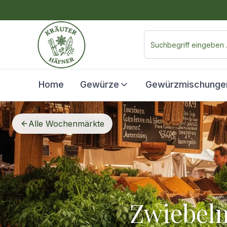
Home
Gewürze
Gewürzmischunge
Alle Wochenmärkte
Zwiebel