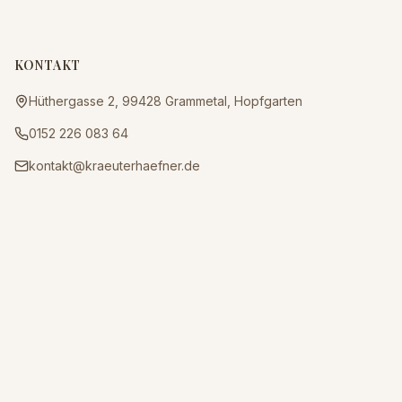
KONTAKT
Hüthergasse 2, 99428 Grammetal, Hopfgarten
0152 226 083 64
kontakt@kraeuterhaefner.de