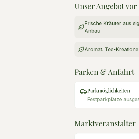
Unser Angebot vor
Frische Kräuter aus e
Anbau
Aromat. Tee-Kreatione
Parken & Anfahrt
Parkmöglichkeiten
Festparkplätze ausges
Marktveranstalter