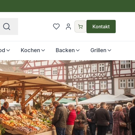
€
Kontakt
od
Kochen
Backen
Grillen