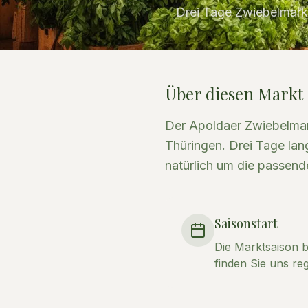
Drei Tage Zwiebelmarkt
Über diesen Markt
Der Apoldaer Zwiebelmark
Thüringen. Drei Tage lang
natürlich um die passend
Saisonstart
Die Marktsaison b
finden Sie uns re