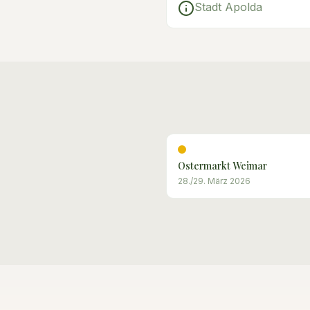
Stadt Apolda
Ostermarkt Weimar
28./29. März 2026