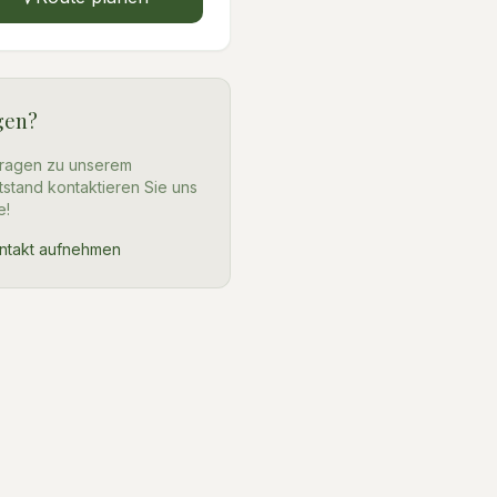
gen?
Fragen zu unserem
tstand kontaktieren Sie uns
e!
ntakt aufnehmen