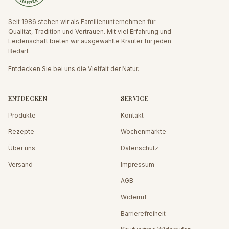
Seit 1986 stehen wir als Familienunternehmen für
Qualität, Tradition und Vertrauen. Mit viel Erfahrung und
Leidenschaft bieten wir ausgewählte Kräuter für jeden
Bedarf.
Entdecken Sie bei uns die Vielfalt der Natur.
ENTDECKEN
SERVICE
Produkte
Kontakt
Rezepte
Wochenmärkte
Über uns
Datenschutz
Versand
Impressum
AGB
Widerruf
Barrierefreiheit