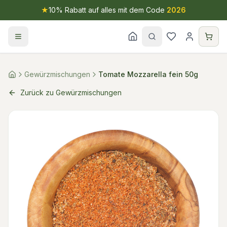
★
10% Rabatt auf alles mit dem Code
2026
Gewürzmischungen
Tomate Mozzarella fein 50g
Zurück zu Gewürzmischungen