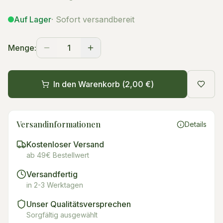
Auf Lager
· Sofort versandbereit
Menge:
1
In den Warenkorb (
2,00 €
)
Versandinformationen
Details
Kostenloser Versand
ab 49€ Bestellwert
Versandfertig
in 2-3 Werktagen
Unser Qualitätsversprechen
Sorgfältig ausgewählt