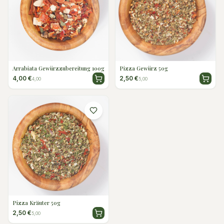
Arrabiata Gewürzzubereitung 100g
Pizza Gewürz 50g
4,00 €
2,50 €
4,00
5,00
Pizza Kräuter 50g
2,50 €
5,00