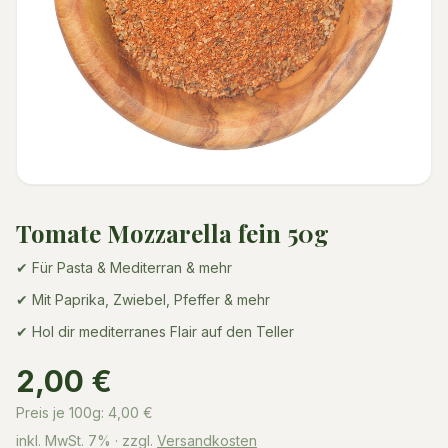
Tomate Mozzarella fein 50g
✔ Für Pasta & Mediterran & mehr
✔ Mit Paprika, Zwiebel, Pfeffer & mehr
✔ Hol dir mediterranes Flair auf den Teller
2,00 €
Preis je 100g:
4,00
€
inkl. MwSt.
7%
· zzgl.
Versandkosten