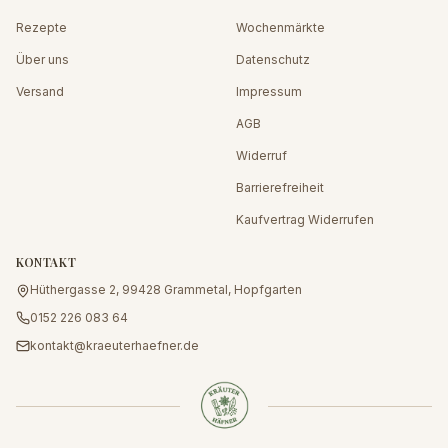
Rezepte
Wochenmärkte
Über uns
Datenschutz
Versand
Impressum
AGB
Widerruf
Barrierefreiheit
Kaufvertrag Widerrufen
KONTAKT
Hüthergasse 2, 99428 Grammetal, Hopfgarten
0152 226 083 64
kontakt@kraeuterhaefner.de