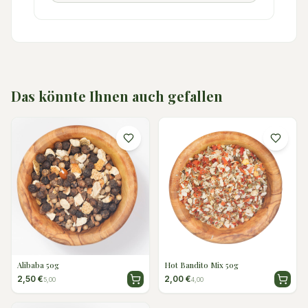
Das könnte Ihnen auch gefallen
Alibaba 50g
Hot Bandito Mix 50g
2,50 €
2,00 €
5,00
4,00