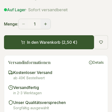
Auf Lager
· Sofort versandbereit
Menge:
1
In den Warenkorb (
2,50 €
)
Versandinformationen
Details
Kostenloser Versand
ab 49€ Bestellwert
Versandfertig
in 2-3 Werktagen
Unser Qualitätsversprechen
Sorgfältig ausgewählt