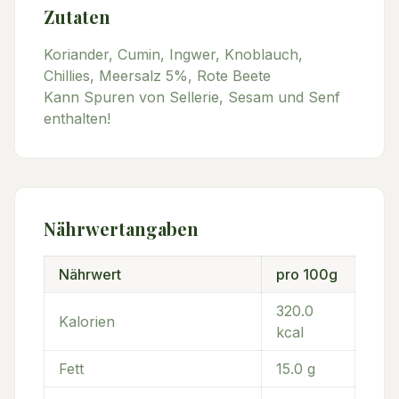
Zutaten
Koriander, Cumin, Ingwer, Knoblauch,
Chillies, Meersalz 5%, Rote Beete
Kann Spuren von Sellerie, Sesam und Senf
enthalten!
Nährwertangaben
Nährwert
pro 100g
320.0
Kalorien
kcal
Fett
15.0
g