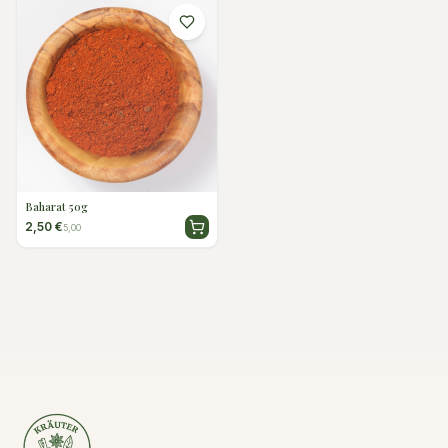
Baharat 50g
2,50 €
5,00