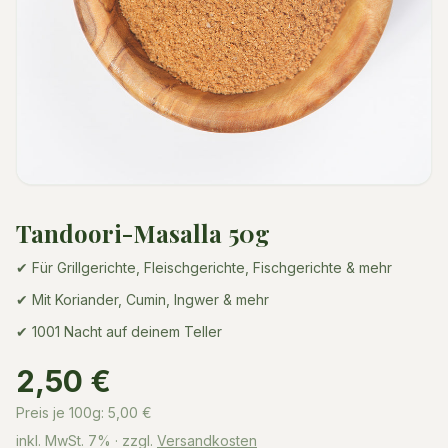
Tandoori-Masalla 50g
✔ Für Grillgerichte, Fleischgerichte, Fischgerichte & mehr
✔ Mit Koriander, Cumin, Ingwer & mehr
✔ 1001 Nacht auf deinem Teller
2,50 €
Preis je 100g:
5,00
€
inkl. MwSt.
7%
· zzgl.
Versandkosten