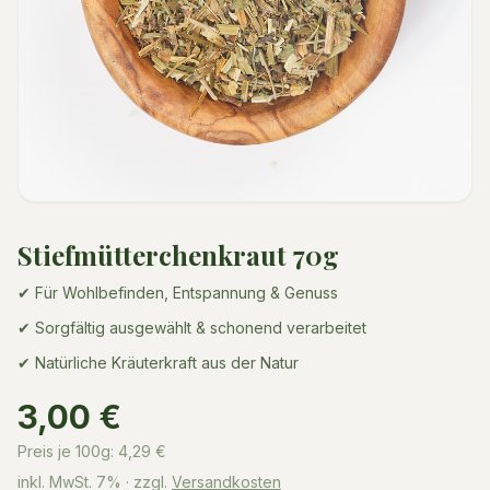
Stiefmütterchenkraut 70g
✔ Für Wohlbefinden, Entspannung & Genuss
✔ Sorgfältig ausgewählt & schonend verarbeitet
✔ Natürliche Kräuterkraft aus der Natur
3,00 €
Preis je 100g:
4,29
€
inkl. MwSt.
7%
· zzgl.
Versandkosten