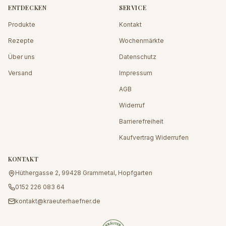
ENTDECKEN
SERVICE
Produkte
Kontakt
Rezepte
Wochenmärkte
Über uns
Datenschutz
Versand
Impressum
AGB
Widerruf
Barrierefreiheit
Kaufvertrag Widerrufen
KONTAKT
Hüthergasse 2, 99428 Grammetal, Hopfgarten
0152 226 083 64
kontakt@kraeuterhaefner.de