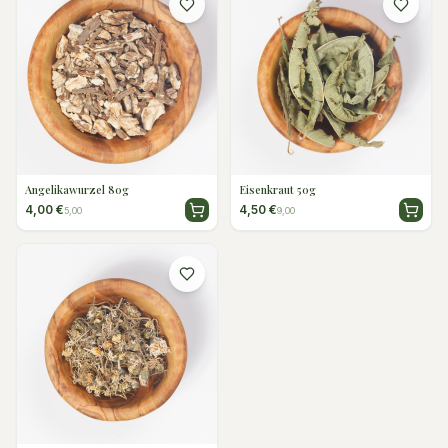
Angelikawurzel 80g
Eisenkraut 50g
4,00 €
4,50 €
5,00
9,00