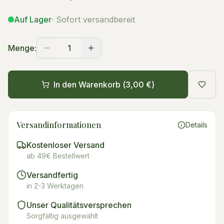
Auf Lager
· Sofort versandbereit
Menge:
1
In den Warenkorb (
3,00 €
)
Versandinformationen
Details
Kostenloser Versand
ab 49€ Bestellwert
Versandfertig
in 2-3 Werktagen
Unser Qualitätsversprechen
Sorgfältig ausgewählt