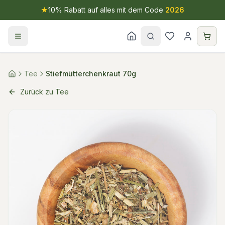
★
10% Rabatt auf alles mit dem Code
2026
Tee
Stiefmütterchenkraut 70g
Zurück zu Tee