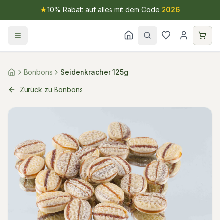
★
10% Rabatt auf alles mit dem Code
2026
Bonbons
Seidenkracher 125g
Zurück zu Bonbons