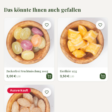
Das könnte Ihnen auch gefallen
Zuckerfrei Fruchtmischung 100g
Eierlikör 125g
3,00 €
3,50 €
3,00
2,00
Ausverkauft