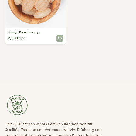
Honig-Bienchen 125g
2,50 €
2,00
Seit 1986 stehen wir als Familienunternehmen für
Qualität, Tradition und Vertrauen. Mit viel Erfahrung und
Leidenschaft bieten wir ausgewählte Kräuter für jeden