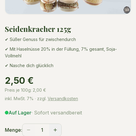
Seidenkracher 125g
✔ Süßer Genuss für zwischendurch
✔ Mit Haselnüsse 20% in der Füllung, 7% gesamt, Soja-
Vollmehl
✔ Nasche dich glücklich
2,50 €
Preis je 100g:
2,00
€
inkl. MwSt.
7%
· zzgl.
Versandkosten
Auf Lager
· Sofort versandbereit
Menge:
1