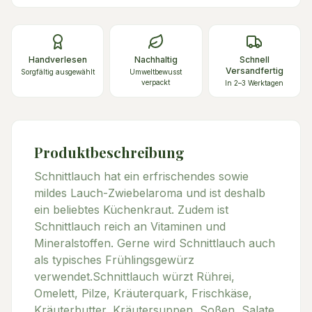
Handverlesen
Nachhaltig
Schnell
Versandfertig
Sorgfältig ausgewählt
Umweltbewusst
verpackt
In 2–3 Werktagen
Produktbeschreibung
Schnittlauch hat ein erfrischendes sowie
mildes Lauch-Zwiebelaroma und ist deshalb
ein beliebtes Küchenkraut. Zudem ist
Schnittlauch reich an Vitaminen und
Mineralstoffen. Gerne wird Schnittlauch auch
als typisches Frühlingsgewürz
verwendet.Schnittlauch würzt Rührei,
Omelett, Pilze, Kräuterquark, Frischkäse,
Kräuterbutter, Kräutersuppen, Soßen, Salate,