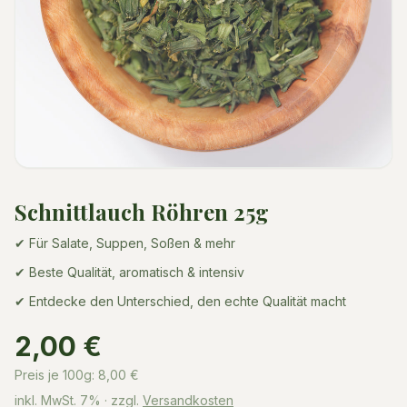
Schnittlauch Röhren 25g
✔ Für Salate, Suppen, Soßen & mehr
✔ Beste Qualität, aromatisch & intensiv
✔ Entdecke den Unterschied, den echte Qualität macht
2,00 €
Preis je 100g:
8,00
€
inkl. MwSt.
7%
· zzgl.
Versandkosten