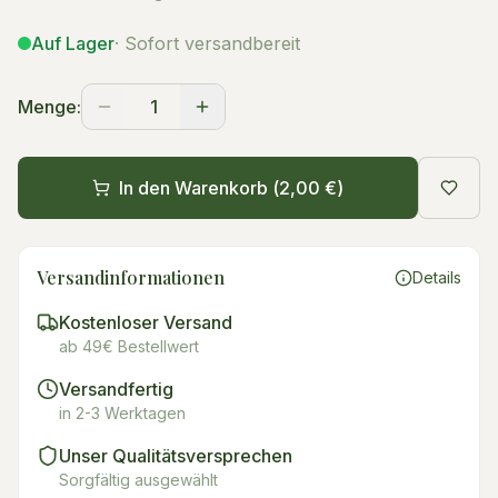
Auf Lager
· Sofort versandbereit
Menge:
1
In den Warenkorb (
2,00 €
)
Versandinformationen
Details
Kostenloser Versand
ab 49€ Bestellwert
Versandfertig
in 2-3 Werktagen
Unser Qualitätsversprechen
Sorgfältig ausgewählt