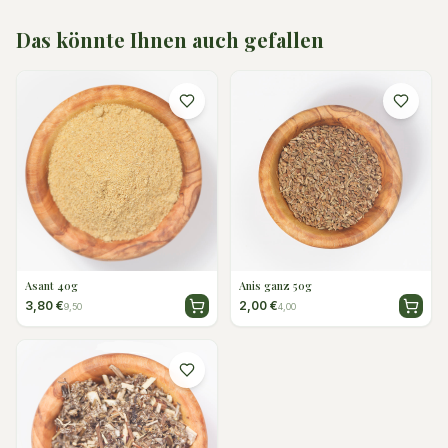
Das könnte Ihnen auch gefallen
Asant 40g
Anis ganz 50g
3,80 €
2,00 €
9,50
4,00