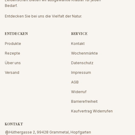
Bedarf.
Entdecken Sie bei uns die Vielfalt der Natur.
ENTDECKEN
SERVICE
Produkte
Kontakt
Rezepte
Wochenmärkte
Über uns
Datenschutz
Versand
Impressum
AGB
Widerruf
Barrierefreiheit
Kaufvertrag Widerrufen
KONTAKT
Hüthergasse 2, 99428 Grammetal, Hopfgarten