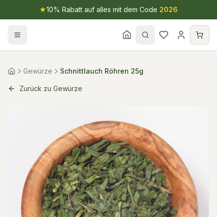
★
10% Rabatt auf alles mit dem Code
2026
Gewürze
Schnittlauch Röhren 25g
Zurück zu Gewürze