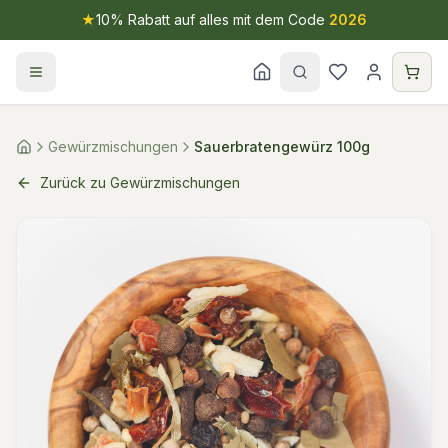
★
10% Rabatt auf alles mit dem Code
2026
Gewürzmischungen
Sauerbratengewürz 100g
Zurück zu Gewürzmischungen