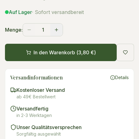
Auf Lager
· Sofort versandbereit
Menge:
1
In den Warenkorb (
3,80 €
)
Versandinformationen
Details
Kostenloser Versand
ab 49€ Bestellwert
Versandfertig
in 2-3 Werktagen
Unser Qualitätsversprechen
Sorgfältig ausgewählt