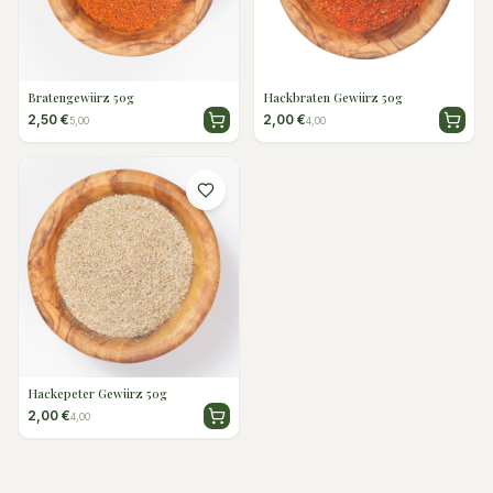
Bratengewürz 50g
Hackbraten Gewürz 50g
2,50 €
2,00 €
5,00
4,00
Hackepeter Gewürz 50g
2,00 €
4,00