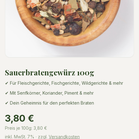
Sauerbratengewürz 100g
✔ Für Fleischgerichte, Fischgerichte, Wildgerichte & mehr
✔ Mit Senfkörner, Koriander, Piment & mehr
✔ Dein Geheimnis für den perfekten Braten
3,80 €
Preis je 100g:
3,80
€
inkl. MwSt.
7%
· zzgl.
Versandkosten