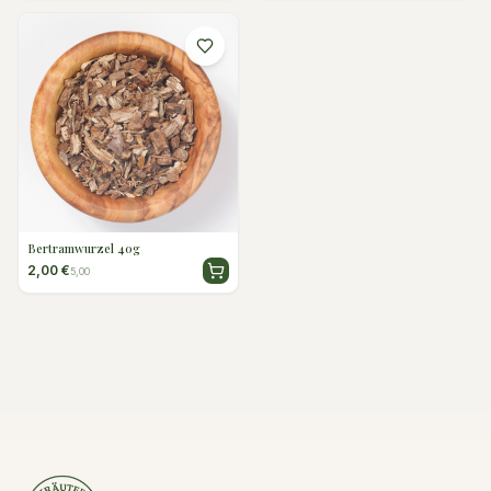
Bertramwurzel 40g
2,00 €
5,00