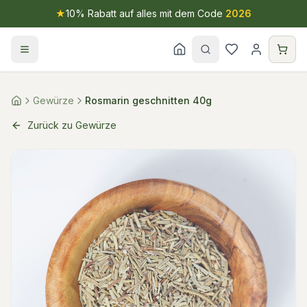
★
10% Rabatt auf alles mit dem Code
2026
Gewürze
Rosmarin geschnitten 40g
Zurück zu Gewürze