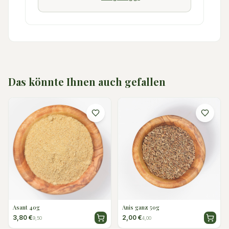
Das könnte Ihnen auch gefallen
Asant 40g
Anis ganz 50g
3,80 €
2,00 €
9,50
4,00