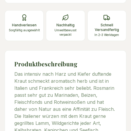
Handverlesen
Nachhaltig
Schnell
Versandfertig
Sorgfältig ausgewählt
Umweltbewusst
verpackt
In 2–3 Werktagen
Produktbeschreibung
Das intensiv nach Harz und Kiefer duftende
Kraut schmeckt aromatisch herb und ist in
Italien und Frankreich sehr beliebt. Rosmarin
passt sehr gut zu Marinaden, Beizen,
Fleischfonds und Rotweinsoßen und hat
daher von Natur aus eine Affinität zu Fleisch.
Die Italiener würzen mit dem Kraut gerne
gegrilltes Lamm, Wildgerichte jeder Art,
Kalbsbraten, Kaninchen und Seefisch.