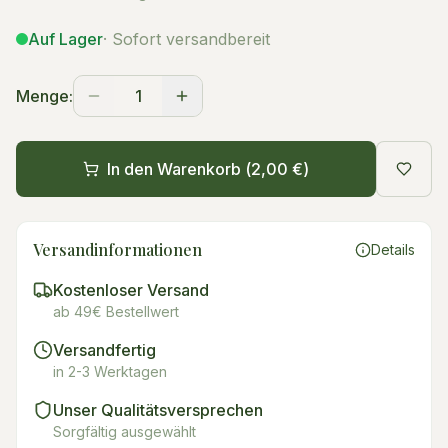
Auf Lager
· Sofort versandbereit
Menge:
1
In den Warenkorb (
2,00 €
)
Versandinformationen
Details
Kostenloser Versand
ab 49€ Bestellwert
Versandfertig
in 2-3 Werktagen
Unser Qualitätsversprechen
Sorgfältig ausgewählt