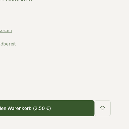
kosten
ndbereit
den Warenkorb (
2,50 €
)