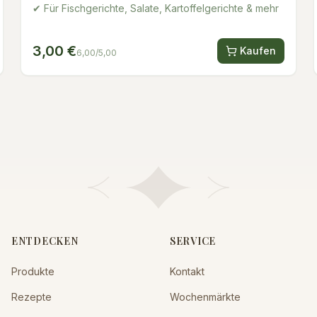
✔ Für Fischgerichte, Salate, Kartoffelgerichte & mehr
3,00 €
Kaufen
6,00/5,00
ENTDECKEN
SERVICE
Produkte
Kontakt
Rezepte
Wochenmärkte