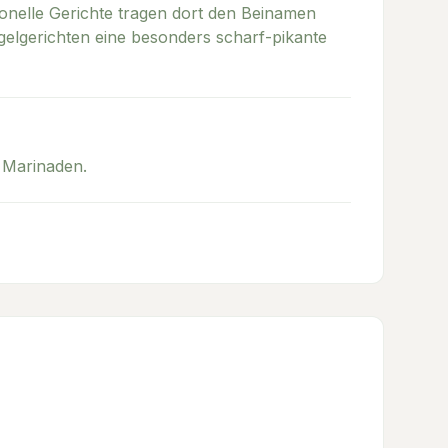
tionelle Gerichte tragen dort den Beinamen
lügelgerichten eine besonders scharf-pikante
d Marinaden.