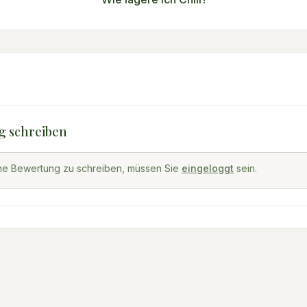
g schreiben
ne Bewertung zu schreiben, müssen Sie
eingeloggt
sein.