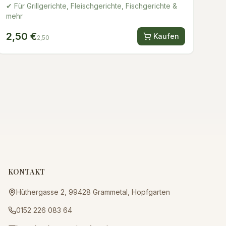
✔ Für Grillgerichte, Fleischgerichte, Fischgerichte &
mehr
2,50 €
Kaufen
2,50
KONTAKT
Hüthergasse 2, 99428 Grammetal, Hopfgarten
0152 226 083 64