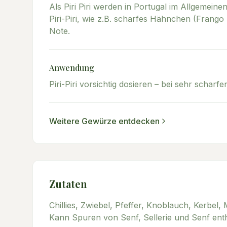
Als Piri Piri werden in Portugal im Allgemeine
Piri-Piri, wie z.B. scharfes Hähnchen (Frango 
Note.
Anwendung
Piri-Piri vorsichtig dosieren – bei sehr scha
Weitere
Gewürze
entdecken
Zutaten
Chillies, Zwiebel, Pfeffer, Knoblauch, Kerbel,
Kann Spuren von Senf, Sellerie und Senf enth