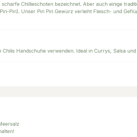
n scharfe Chillieschoten bezeichnet. Aber auch einige tradi
Piri-Piri). Unser Piri Piri Gewürz verleiht Fleisch- und Gef
rfen Chilis Handschuhe verwenden. Ideal in Currys, Salsa un
 Meersalz
alten!