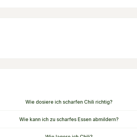
Wie dosiere ich scharfen Chili richtig?
Wie kann ich zu scharfes Essen abmildern?
Wie lagere ich Chili?