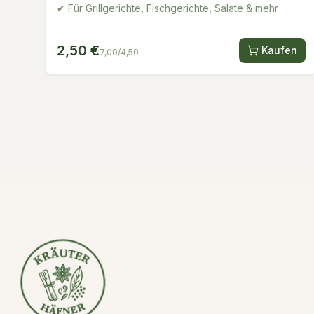
✔ Für Grillgerichte, Fischgerichte, Salate & mehr
2,50 €
Kaufen
7,00/4,50