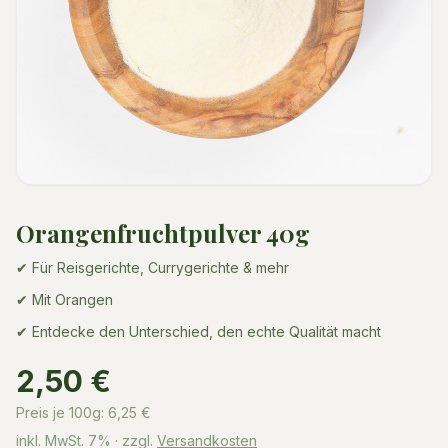
Orangenfruchtpulver 40g
✔ Für Reisgerichte, Currygerichte & mehr
✔ Mit Orangen
✔ Entdecke den Unterschied, den echte Qualität macht
2,50 €
Preis je 100g:
6,25
€
inkl. MwSt.
7%
· zzgl.
Versandkosten