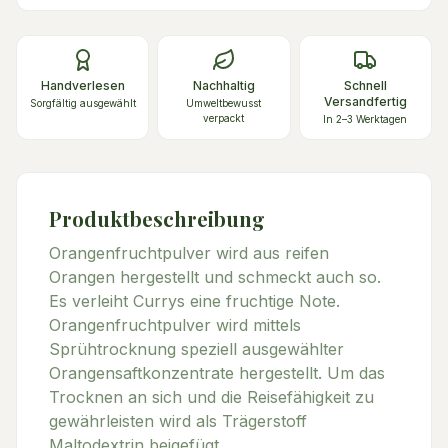
Handverlesen
Nachhaltig
Schnell
Versandfertig
Sorgfältig ausgewählt
Umweltbewusst
verpackt
In 2–3 Werktagen
Produktbeschreibung
Orangenfruchtpulver wird aus reifen
Orangen hergestellt und schmeckt auch so.
Es verleiht Currys eine fruchtige Note.
Orangenfruchtpulver wird mittels
Sprühtrocknung speziell ausgewählter
Orangensaftkonzentrate hergestellt. Um das
Trocknen an sich und die Reisefähigkeit zu
gewährleisten wird als Trägerstoff
Maltodextrin beigefügt.