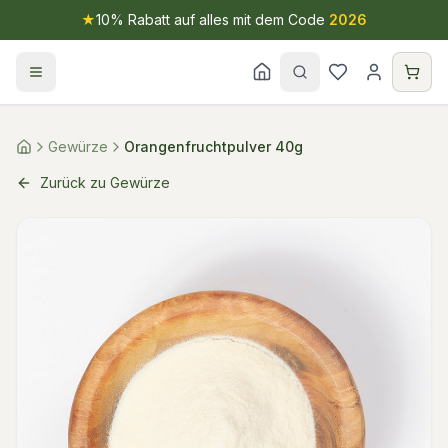
★
10% Rabatt auf alles mit dem Code
2026
Gewürze
Orangenfruchtpulver 40g
Zurück zu Gewürze