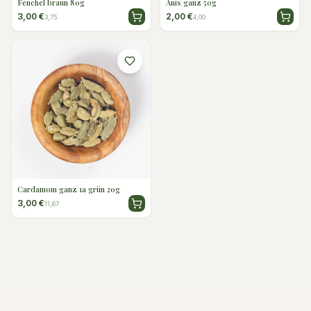
Fenchel braun 80g
Anis ganz 50g
3,00 €
2,00 €
3,75
4,00
Cardamom ganz 1a grün 20g
3,00 €
11,67