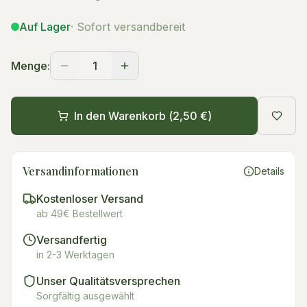
Auf Lager
· Sofort versandbereit
Menge:
1
In den Warenkorb (
2,50 €
)
Versandinformationen
Details
Kostenloser Versand
ab 49€ Bestellwert
Versandfertig
in 2-3 Werktagen
Unser Qualitätsversprechen
Sorgfältig ausgewählt