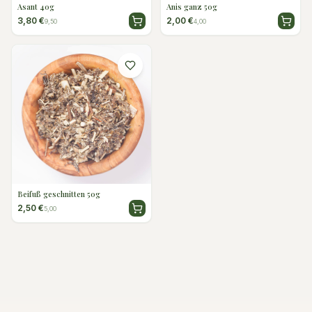
Asant 40g
Anis ganz 50g
3,80 €
2,00 €
9,50
4,00
Beifuß geschnitten 50g
2,50 €
5,00