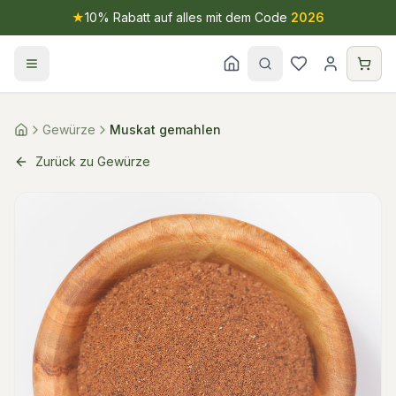
★
10% Rabatt auf alles mit dem Code
2026
Gewürze
Muskat gemahlen
Zurück zu Gewürze