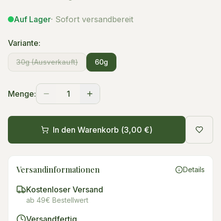
Auf Lager
· Sofort versandbereit
Variante:
30g
(Ausverkauft)
60g
Menge:
1
In den Warenkorb (
3,00 €
)
Versandinformationen
Details
Kostenloser Versand
ab 49€ Bestellwert
Versandfertig