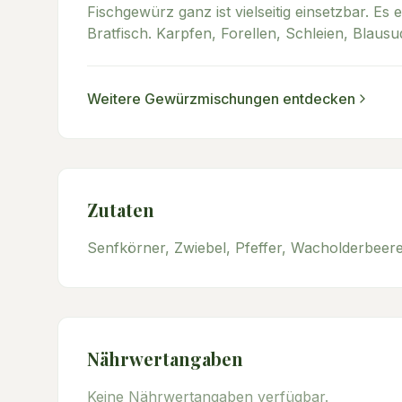
Fischgewürz ganz ist vielseitig einsetzbar. E
Bratfisch. Karpfen, Forellen, Schleien, Blausu
Weitere
Gewürzmischungen
entdecken
Zutaten
Senfkörner, Zwiebel, Pfeffer, Wacholderbeer
Nährwertangaben
Keine Nährwertangaben verfügbar.