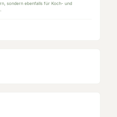
ern, sondern ebenfalls für Koch- und
.