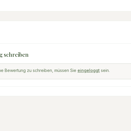
g schreiben
ne Bewertung zu schreiben, müssen Sie
eingeloggt
sein.