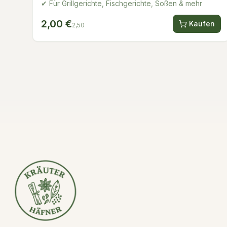
✔ Für Grillgerichte, Fischgerichte, Soßen & mehr
2,00 €
Kaufen
2,50