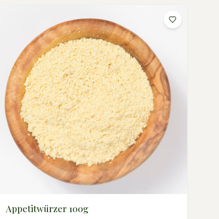
Appetitwürzer 100g