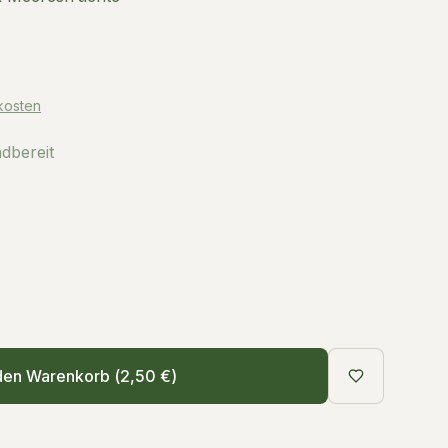
kosten
ndbereit
den Warenkorb (
2,50 €
)