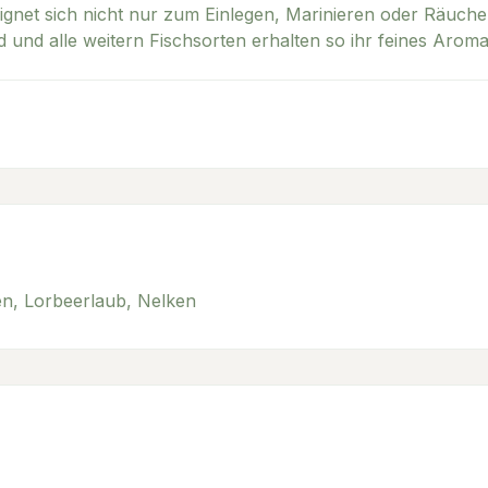
s eignet sich nicht nur zum Einlegen, Marinieren oder Räuch
d und alle weitern Fischsorten erhalten so ihr feines Aroma
en, Lorbeerlaub, Nelken