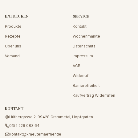
ENTDECKEN
SERVICE
Produkte
Kontakt
Rezepte
Wochenmärkte
Über uns
Datenschutz
Versand
Impressum
AGB
Widerruf
Barrierefreiheit
Kaufvertrag Widerrufen
KONTAKT
Hüthergasse 2, 99428 Grammetal, Hopfgarten
0152 226 083 64
kontakt@kraeuterhaefner.de