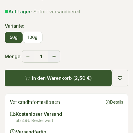
Auf Lager
· Sofort versandbereit
Variante:
50g
100g
Menge:
1
In den Warenkorb (
2,50 €
)
Versandinformationen
Details
Kostenloser Versand
ab 49€ Bestellwert
Versandfertig