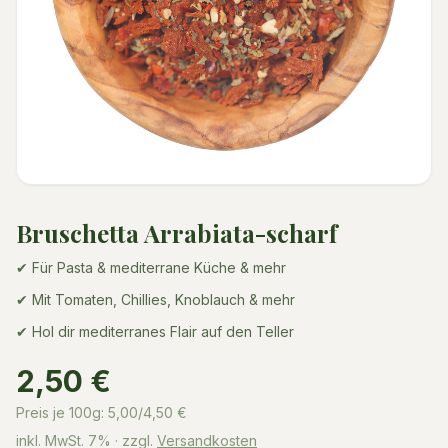
Bruschetta Arrabiata-scharf
✔ Für Pasta & mediterrane Küche & mehr
✔ Mit Tomaten, Chillies, Knoblauch & mehr
✔ Hol dir mediterranes Flair auf den Teller
2,50 €
Preis je 100g:
5,00/4,50
€
inkl. MwSt.
7%
· zzgl.
Versandkosten