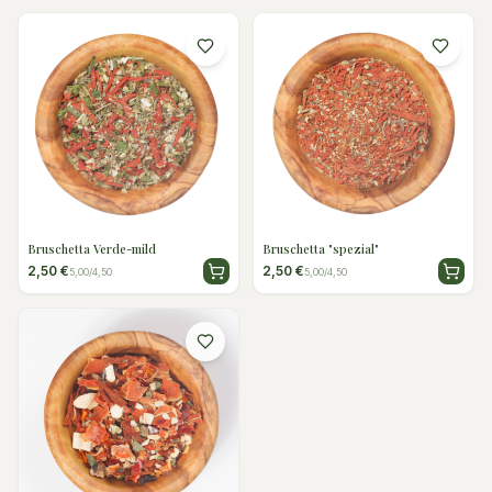
Bruschetta Verde-mild
Bruschetta "spezial"
2,50 €
2,50 €
5,00/4,50
5,00/4,50