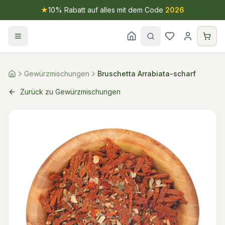
★
10% Rabatt auf alles mit dem Code
2026
Gewürzmischungen
Bruschetta Arrabiata-scharf
Zurück zu Gewürzmischungen