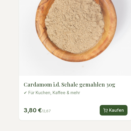
Cardamom i.d. Schale gemahlen 30g
✔ Für Kuchen, Kaffee & mehr
3,80 €
Kaufen
12,67