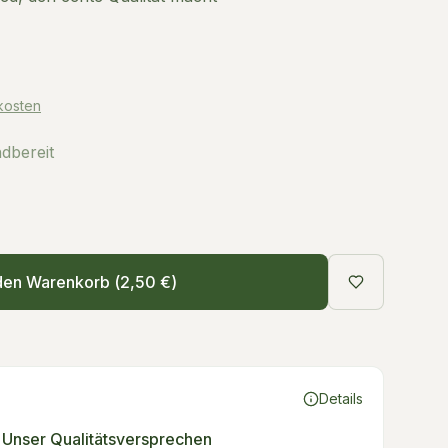
kosten
ndbereit
den Warenkorb (
2,50 €
)
Details
Unser Qualitätsversprechen