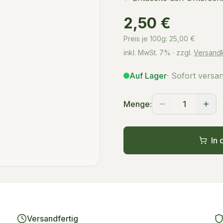
2,50 €
Preis je 100g:
25,00
€
inkl. MwSt.
7%
· zzgl.
Versand
Auf Lager
· Sofort versa
Menge:
1
In 
Versandfertig