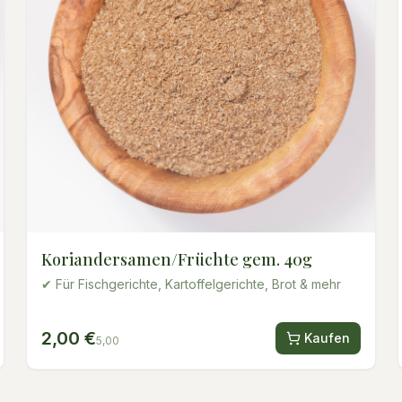
Koriandersamen/Früchte gem. 40g
✔ Für Fischgerichte, Kartoffelgerichte, Brot & mehr
2,00 €
Kaufen
5,00