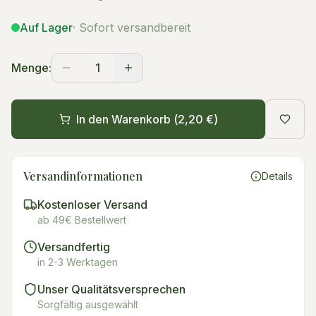
Auf Lager
· Sofort versandbereit
Menge:
1
In den Warenkorb (
2,20 €
)
Versandinformationen
Details
Kostenloser Versand
ab 49€ Bestellwert
Versandfertig
in 2-3 Werktagen
Unser Qualitätsversprechen
Sorgfältig ausgewählt