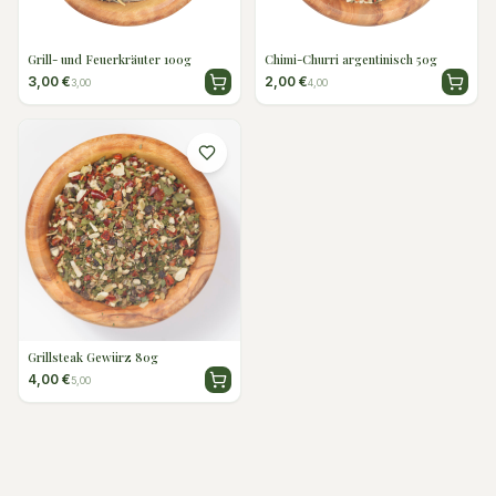
Grill- und Feuerkräuter 100g
Chimi-Churri argentinisch 50g
3,00 €
2,00 €
3,00
4,00
Grillsteak Gewürz 80g
4,00 €
5,00