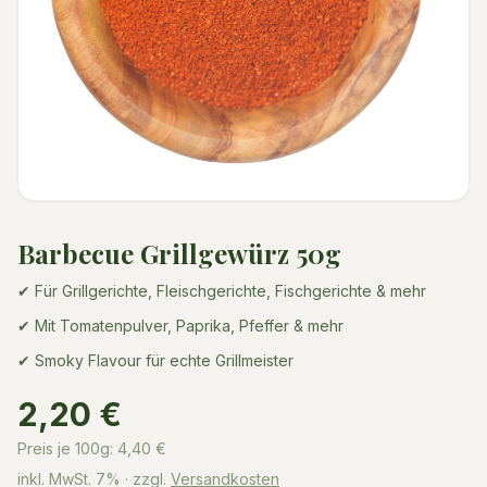
Barbecue Grillgewürz 50g
✔ Für Grillgerichte, Fleischgerichte, Fischgerichte & mehr
✔ Mit Tomatenpulver, Paprika, Pfeffer & mehr
✔ Smoky Flavour für echte Grillmeister
2,20 €
Preis je 100g:
4,40
€
inkl. MwSt.
7%
· zzgl.
Versandkosten