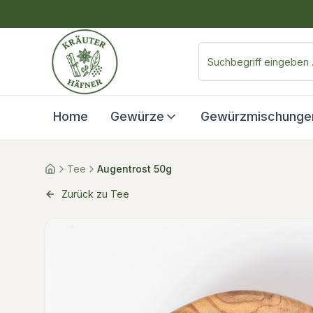
Home
Gewürze
Gewürzmischunge
Tee
Augentrost 50g
Zurück zu Tee