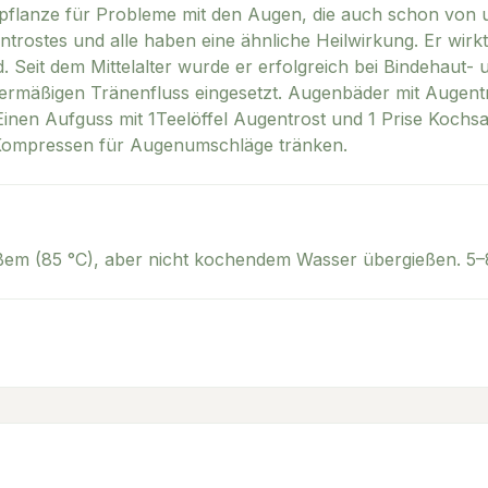
ilpflanze für Probleme mit den Augen, die auch schon von
entrostes und alle haben eine ähnliche Heilwirkung. Er wir
it dem Mittelalter wurde er erfolgreich bei Bindehaut- 
mäßigen Tränenfluss eingesetzt. Augenbäder mit Augentro
inen Aufguss mit 1Teelöffel Augentrost und 1 Prise Kochs
 Kompressen für Augenumschläge tränken.
ißem (85 °C), aber nicht kochendem Wasser übergießen. 5–