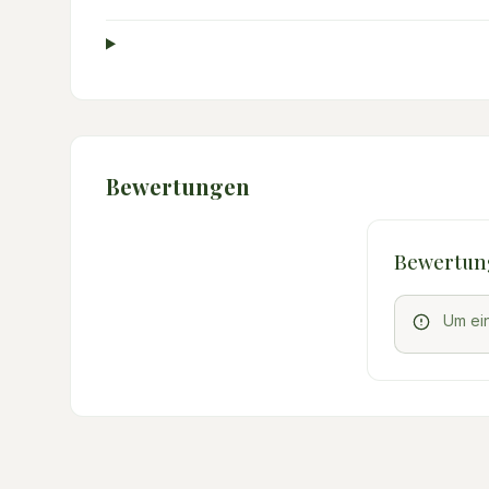
Bewertungen
Bewertun
Um ei