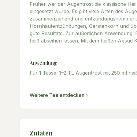
Früher war der Augentrost die klassische He
eingesetzt wurde. Es gibt viele Arten des Aug
zusammenziehend und entzündungshemmend. Se
Hornhautentzündungen, Gerstenkorn und über
gute Resultate. Zur äußerlichen Anwendung! E
heiß abseihen lassen. Mit dem heißen Absud
Anwendung
Für 1 Tasse: 1–2 TL Augentrost mit 250 ml he
Weitere
Tee
entdecken
Zutaten