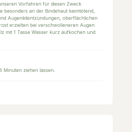
 unseren Vorfahren für diesen Zweck
kte besonders an der Bindehaut keimtötend,
und Augenlidentzündungen, oberflächlichen
st erzielten bei verschwolleneren Augen
alz mit 1 Tasse Wasser kurz aufkochen und
8 Minuten ziehen lassen.