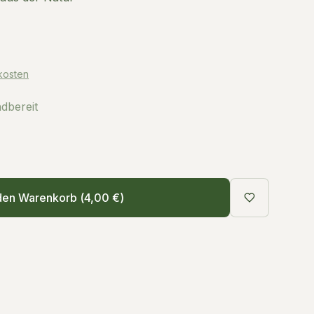
kosten
ndbereit
den Warenkorb (
4,00 €
)