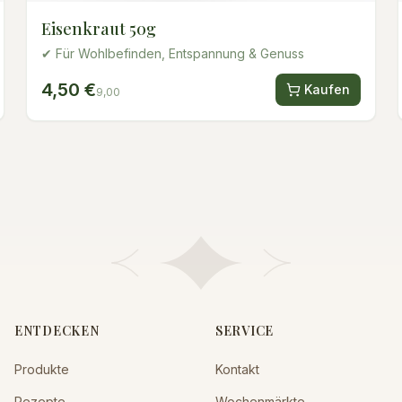
Eisenkraut 50g
✔ Für Wohlbefinden, Entspannung & Genuss
4,50 €
Kaufen
9,00
ENTDECKEN
SERVICE
Produkte
Kontakt
Rezepte
Wochenmärkte