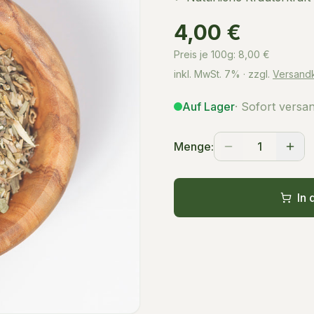
4,00 €
Preis je 100g:
8,00
€
inkl. MwSt.
7%
· zzgl.
Versand
Auf Lager
· Sofort versa
Menge:
1
In 