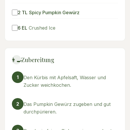
2
TL
Spicy Pumpkin Gewürz
6
EL
Crushed Ice
👨‍🍳
Zubereitung
1
Den Kürbis mit Apfelsaft, Wasser und
Zucker weichkochen.
2
Das Pumpkin Gewürz zugeben und gut
durchpürieren.