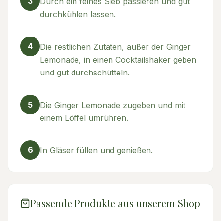
3
Durch ein feines Sieb passieren und gut
durchkühlen lassen.
4
Die restlichen Zutaten, außer der Ginger
Lemonade, in einen Cocktailshaker geben
und gut durchschütteln.
5
Die Ginger Lemonade zugeben und mit
einem Löffel umrühren.
6
In Gläser füllen und genießen.
Passende Produkte aus unserem Shop